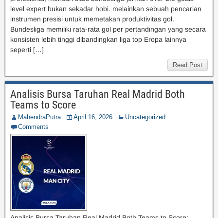
level expert bukan sekadar hobi. melainkan sebuah pencarian
instrumen presisi untuk memetakan produktivitas gol.
Bundesliga memiliki rata-rata gol per pertandingan yang secara
konsisten lebih tinggi dibandingkan liga top Eropa lainnya
seperti […]
Read Post
Analisis Bursa Taruhan Real Madrid Both
Teams to Score
MahendraPutra
April 16, 2026
Uncategorized
Comments
Analisis Bursa Taruhan Real Madrid Both Teams to Score: