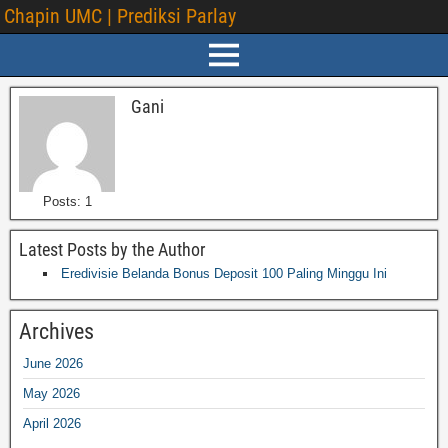
Chapin UMC | Prediksi Parlay
Gani
Posts: 1
Latest Posts by the Author
Eredivisie Belanda Bonus Deposit 100 Paling Minggu Ini
Archives
June 2026
May 2026
April 2026