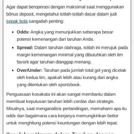
Agar dapat beroperasi dengan maksimal saat menggunakan
bônus deposit, mengetahui istilah-istilah dasar dalam judi
sepak bola
sangatlah penting:
Odds:
Angka yang menunjukkan seberapa besar
potensi kemenangan dari taruhan Anda.
Spread:
Dalam taruhan olahraga, istilah ini merujuk pada
margin kemenangan minimal yang dibutuhkan oleh tim
favorit agar taruhan dianggap menang.
Over/Under:
Taruhan pada jumlah total gol yang dicetak
oleh kedua tim, apakah lebih atau kurang dari angka
yang ditentukan oleh sportsbook.
Penguasaan kosakata ini akan sangat membantu dalam
membuat keputusan taruhan lebih cerdas dan strategis.
Misalnya, saat menganalisis pertandingan, memahami apa itu
odds dan bagaimana cara kerjanya memungkinkan bettor
untuk menghitung potensi keuntungan dengan lebih tepat.