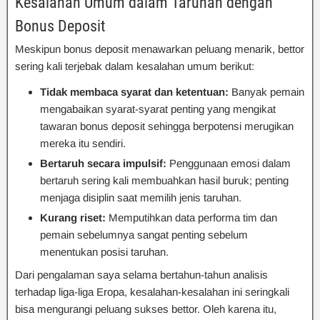
Kesalahan Umum dalam Taruhan dengan
Bonus Deposit
Meskipun bonus deposit menawarkan peluang menarik, bettor
sering kali terjebak dalam kesalahan umum berikut:
Tidak membaca syarat dan ketentuan:
Banyak pemain
mengabaikan syarat-syarat penting yang mengikat
tawaran bonus deposit sehingga berpotensi merugikan
mereka itu sendiri.
Bertaruh secara impulsif:
Penggunaan emosi dalam
bertaruh sering kali membuahkan hasil buruk; penting
menjaga disiplin saat memilih jenis taruhan.
Kurang riset:
Memputihkan data performa tim dan
pemain sebelumnya sangat penting sebelum
menentukan posisi taruhan.
Dari pengalaman saya selama bertahun-tahun analisis
terhadap liga-liga Eropa, kesalahan-kesalahan ini seringkali
bisa mengurangi peluang sukses bettor. Oleh karena itu,