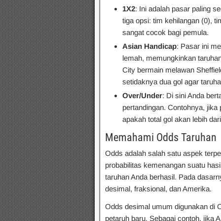
1X2
: Ini adalah pasar paling 
tiga opsi: tim kehilangan (0), 
sangat cocok bagi pemula.
Asian Handicap
: Pasar ini m
lemah, memungkinkan taruhan 
City bermain melawan Sheffiel
setidaknya dua gol agar taru
Over/Under
: Di sini Anda ber
pertandingan. Contohnya, jika 
apakah total gol akan lebih dar
Memahami Odds Taruhan
Odds adalah salah satu aspek terp
probabilitas kemenangan suatu hasi
taruhan Anda berhasil. Pada dasar
desimal, fraksional, dan Amerika.
Odds desimal umum digunakan di Ci
petaruh baru. Sebagai contoh, jika