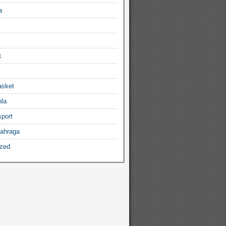
a
k
asket
la
port
lahraga
ized