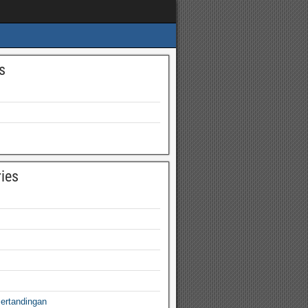
s
ies
ertandingan