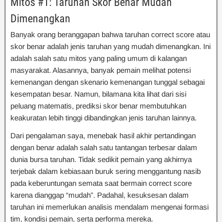
Mitos #1: Taruhan Skor Benar Mudah
Dimenangkan
Banyak orang beranggapan bahwa taruhan correct score atau
skor benar adalah jenis taruhan yang mudah dimenangkan. Ini
adalah salah satu mitos yang paling umum di kalangan
masyarakat. Alasannya, banyak pemain melihat potensi
kemenangan dengan skenario kemenangan tunggal sebagai
kesempatan besar. Namun, bilamana kita lihat dari sisi
peluang matematis, prediksi skor benar membutuhkan
keakuratan lebih tinggi dibandingkan jenis taruhan lainnya.
Dari pengalaman saya, menebak hasil akhir pertandingan
dengan benar adalah salah satu tantangan terbesar dalam
dunia bursa taruhan. Tidak sedikit pemain yang akhirnya
terjebak dalam kebiasaan buruk sering menggantung nasib
pada keberuntungan semata saat bermain correct score
karena dianggap “mudah”. Padahal, kesuksesan dalam
taruhan ini memerlukan analisis mendalam mengenai formasi
tim, kondisi pemain, serta performa mereka.