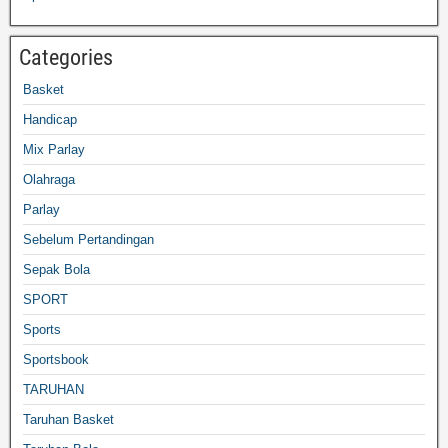
Categories
Basket
Handicap
Mix Parlay
Olahraga
Parlay
Sebelum Pertandingan
Sepak Bola
SPORT
Sports
Sportsbook
TARUHAN
Taruhan Basket