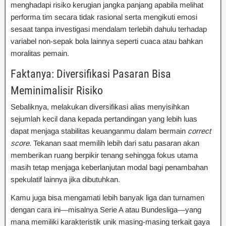
menghadapi risiko kerugian jangka panjang apabila melihat
performa tim secara tidak rasional serta mengikuti emosi
sesaat tanpa investigasi mendalam terlebih dahulu terhadap
variabel non-sepak bola lainnya seperti cuaca atau bahkan
moralitas pemain.
Faktanya: Diversifikasi Pasaran Bisa
Meminimalisir Risiko
Sebaliknya, melakukan diversifikasi alias menyisihkan
sejumlah kecil dana kepada pertandingan yang lebih luas
dapat menjaga stabilitas keuanganmu dalam bermain
correct
score
. Tekanan saat memilih lebih dari satu pasaran akan
memberikan ruang berpikir tenang sehingga fokus utama
masih tetap menjaga keberlanjutan modal bagi penambahan
spekulatif lainnya jika dibutuhkan.
Kamu juga bisa mengamati lebih banyak liga dan turnamen
dengan cara ini—misalnya Serie A atau Bundesliga—yang
mana memiliki karakteristik unik masing-masing terkait gaya