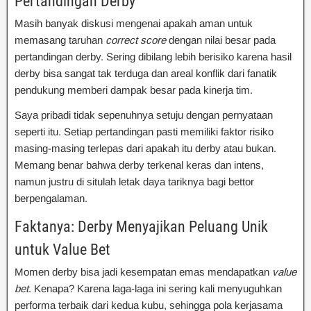
Pertandingan Derby
Masih banyak diskusi mengenai apakah aman untuk
memasang taruhan
correct score
dengan nilai besar pada
pertandingan derby. Sering dibilang lebih berisiko karena hasil
derby bisa sangat tak terduga dan areal konflik dari fanatik
pendukung memberi dampak besar pada kinerja tim.
Saya pribadi tidak sepenuhnya setuju dengan pernyataan
seperti itu. Setiap pertandingan pasti memiliki faktor risiko
masing-masing terlepas dari apakah itu derby atau bukan.
Memang benar bahwa derby terkenal keras dan intens,
namun justru di situlah letak daya tariknya bagi bettor
berpengalaman.
Faktanya: Derby Menyajikan Peluang Unik
untuk Value Bet
Momen derby bisa jadi kesempatan emas mendapatkan
value
bet
. Kenapa? Karena laga-laga ini sering kali menyuguhkan
performa terbaik dari kedua kubu, sehingga pola kerjasama