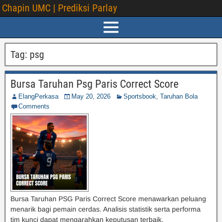
Chapin UMC | Prediksi Parlay
Tag:
psg
Bursa Taruhan Psg Paris Correct Score
ElangPerkasa
May 20, 2026
Sportsbook
,
Taruhan Bola
Comments
Bursa Taruhan PSG Paris Correct Score menawarkan peluang
menarik bagi pemain cerdas. Analisis statistik serta performa
tim kunci dapat mengarahkan keputusan terbaik.