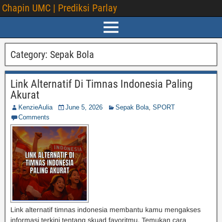
Chapin UMC | Prediksi Parlay
Category:
Sepak Bola
Link Alternatif Di Timnas Indonesia Paling
Akurat
KenzieAulia
June 5, 2026
Sepak Bola
,
SPORT
Comments
Link alternatif timnas indonesia membantu kamu mengakses
informasi terkini tentang skuad favoritmu. Temukan cara