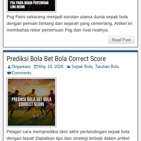
Psg Paris sekarang menjadi sorotan utama dunia sepak bola
dengan pemain bintang dan sejarah yang cemerlang. Artikel ini
membahas rekor pertemuan Psg dan rival-rivalnya.
Read Post
Prediksi Bola Bet Bola Correct Score
Dirgantara
May 14, 2026
Sepak Bola
,
Taruhan Bola
Comments
Pelajari cara memprediksi skor akhir pertandingan sepak bola
dengan tepat! Dapatkan tips dan strategi terbaik dalam artikel