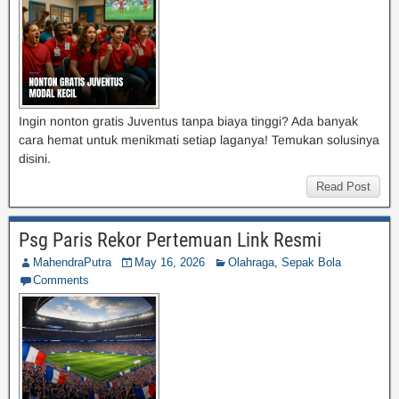
Ingin nonton gratis Juventus tanpa biaya tinggi? Ada banyak
cara hemat untuk menikmati setiap laganya! Temukan solusinya
disini.
Read Post
Psg Paris Rekor Pertemuan Link Resmi
MahendraPutra
May 16, 2026
Olahraga
,
Sepak Bola
Comments