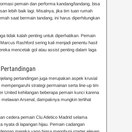
 formasi pemain dan performa kandang/tandang, bisa
 lebih baik lagi. Misalnya, jika tim tuan rumah
lemah saat bermain tandang, ini harus diperhitungkan
 juga tidak kalah penting untuk diperhatikan. Pemain
 Marcus Rashford sering kali menjadi penentu hasil
eka mencetak gol atau assist penting dalam laga
 Pertandingan
njelang pertandingan juga merupakan aspek krusial
 mempengaruhi strategi permainan serta line-up tim
er United kehilangan beberapa pemain kunci karena
i melawan Arsenal, dampaknya mungkin terlihat
n cedera pemain Clu Atletico Madrid selama
a nyata di lapangan hijau. Pemain cadangan
dengan mereka yang biasa menghuni starter eleven