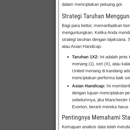
dalam menciptakan peluang gol.
Strategi Taruhan Menggun
Bagi para bettor, memanfaatkan bon
menguntungkan. Ketika Anda menda
strategi taruhan dengan bijaksana.
atau Asian Handicap.
Taruhan 1X2:
Ini adalah jenis
menang (1), seri (X), atau kal
United menang di kandang ad
menciptakan performa baik se
Asian Handicap:
Ini memberik
dengan tujuan menciptakan p
sebelumnya, jika Manchester 
Everton, berarti mereka haru
Pentingnya Memahami Stat
Kemajuan analisis data telah merub