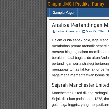
Chapin UMC | Prediksi Parlay
Sample Page
Analisa Pertandingan M
FarhanAbimanyu
May 22, 2026
Dalam dunia sepak bola, laga Manche
membahas promo menarik seperti b
merasa bingung dalam memilih taruh
berakibat fatal bagi saldo akun And
pertandingan serta strategi bertarun
mengupas tuntas faktor-faktor pent
bagaimana memanfaatkan bonus dep
Sejarah Manchester Unite
Manchester United dikenal sebagai s
Sejak didirikan pada tahun 1878, ti
gelar Liga Inggris, yang menjadikan