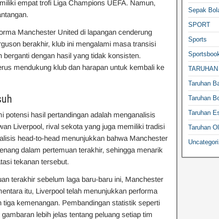
memiliki empat trofi Liga Champions UEFA. Namun,
Sepak Bol
antangan.
SPORT
forma Manchester United di lapangan cenderung
Sports
erguson berakhir, klub ini mengalami masa transisi
Sportsboo
h berganti dengan hasil yang tidak konsisten.
terus mendukung klub dan harapan untuk kembali ke
TARUHAN
Taruhan B
suh
Taruhan Bo
Taruhan Es
potensi hasil pertandingan adalah menganalisis
n Liverpool, rival sekota yang juga memiliki tradisi
Taruhan O
nalisis head-to-head menunjukkan bahwa Manchester
Uncategor
menang dalam pertemuan terakhir, sehingga menarik
asi tekanan tersebut.
an terakhir sebelum laga baru-baru ini, Manchester
entara itu, Liverpool telah menunjukkan performa
 tiga kemenangan. Pembandingan statistik seperti
gambaran lebih jelas tentang peluang setiap tim