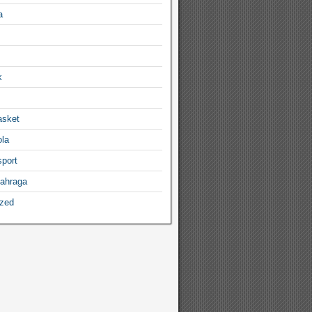
a
k
asket
la
port
lahraga
ized