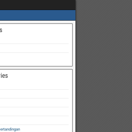
s
ies
ertandingan