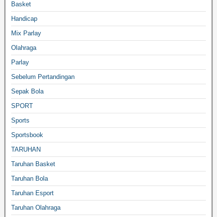
Basket
Handicap
Mix Parlay
Olahraga
Parlay
Sebelum Pertandingan
Sepak Bola
SPORT
Sports
Sportsbook
TARUHAN
Taruhan Basket
Taruhan Bola
Taruhan Esport
Taruhan Olahraga