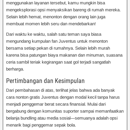
menggunakan layanan tersebut, kamu mungkin bisa
mengeksplorasi opsi menyaksikan bareng di rumah mereka.
Selain lebih hemat, menonton dengan orang lain juga
membuat momen lebih seru dan mendebarkan!
Dari waktu ke waktu, salah satu teman saya biasa
mengundang kumpulan fan Juventus untuk menonton
bersama setiap pekan di rumahnya. Selain lebih murah
karena bisa patungan biaya makanan dan minuman, suasana
ceria sambil teriak kegirangan saat gol terjadi sangatlah
berharga.
Pertimbangan dan Kesimpulan
Dari pembahasan di atas, terlihat jelas bahwa ada banyak
cara nonton gratis Juventus dengan modal kecil tanpa harus
menjadi penggemar berat secara finansial. Mulai dari
bergabung dengan komunitas suporter sampai memanfaatkan
belanja bundling atau media sosial—semuanya adalah opsi
menarik bagi penggemar sepak bola.