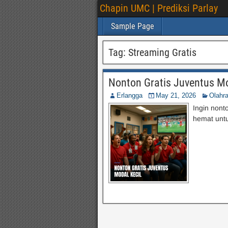
Chapin UMC | Prediksi Parlay
Sample Page
Tag:
Streaming Gratis
Nonton Gratis Juventus Mo
Erlangga
May 21, 2026
Olahr
Ingin nont
hemat untu