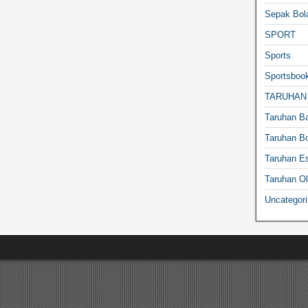
Sepak Bol
SPORT
Sports
Sportsboo
TARUHAN
Taruhan B
Taruhan Bo
Taruhan Es
Taruhan O
Uncategor