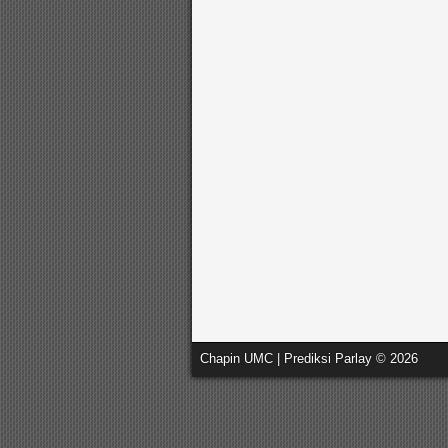
Chapin UMC | Prediksi Parlay © 2026