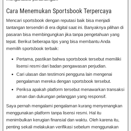
Cara Menemukan Sportsbook Terpercaya
Mencari sportsbook dengan reputasi baik bisa menjadi
tantangan tersendiri di era digital saat ini. Banyaknya pilihan di
pasaran bisa membingungkan jika tanpa pengetahuan yang
tepat. Berikut beberapa tips yang bisa membantu Anda
memilih sportsbook terbaik:
Pertama, pastikan bahwa sportsbook tersebut memiliki
lisensi resmi dari badan pengawasan perjudian.
Cari ulasan dan testimoni pengguna lain mengenai
pengalaman mereka dengan sportsbook tersebut.
Periksa apakah platform tersebut menawarkan transaksi
aman dan dukungan pelanggan yang responsif.
Saya pernah mengalami pengalaman kurang menyenangkan
menggunakan platform tanpa lisensi resmi. Hal itu
menimbulkan kerugian finansial dan waktu. Oleh karena itu,
penting sekali melakukan verifikasi sebelum menggunakan