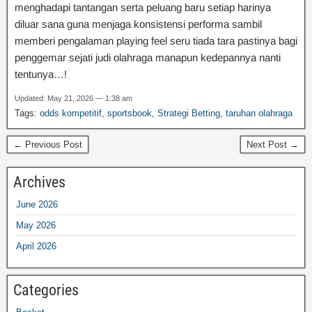
menghadapi tantangan serta peluang baru setiap harinya
diluar sana guna menjaga konsistensi performa sambil
memberi pengalaman playing feel seru tiada tara pastinya bagi
penggemar sejati judi olahraga manapun kedepannya nanti
tentunya…!
Updated: May 21, 2026 — 1:38 am
Tags:
odds kompetitif
,
sportsbook
,
Strategi Betting
,
taruhan olahraga
← Previous Post
Next Post →
Archives
June 2026
May 2026
April 2026
Categories