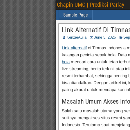
Chapin UMC | Prediksi Parlay
Sample Page
Link Alternatif Di Timna
KenzieAulia
June 5, 2026
Sep
Link alternatif
di Timnas Indonesia me
kalangan pecinta sepak bola. Data
bola
mencari cara untuk tetap terhu
live streaming, berita terkini, atau 
resmi terhambat, sehingga pentin
bisa diandalkan. Dengan artikel ini,
paling akurat untuk mendapatkan in
Masalah Umum Akses Info
Salah satu masalah utama yang ser
sulitnya mengakses situs resmi ya
Indonesia. Terutama saat menjelang