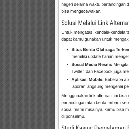
negeri selama waktu pertandingan da
bisa mengecewakan.
Solusi Melalui Link Alternat
Untuk mengatasi kendala-kendala ter
dapat kamu gunakan untuk mengakse
Situs Berita Olahraga Terke
memiliki update harian mengena
Sosial Media Resmi:
Mengikut
Twitter, dan Facebook juga men
Aplikasi Mobile:
Beberapa apli
laporan langsung mengenai pe
Menggunakan link alternatif ini bi
pertandingan atau berita terbaru s
sosial resmi misalnya, kamu bisa me
di ponselmu.
Studi Kasus: Pengalaman 