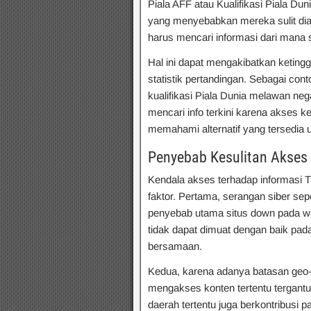
Piala AFF atau Kualifikasi Piala Duni
yang menyebabkan mereka sulit diak
harus mencari informasi dari mana s
Hal ini dapat mengakibatkan ketingg
statistik pertandingan. Sebagai con
kualifikasi Piala Dunia melawan ne
mencari info terkini karena akses ke
memahami alternatif yang tersedia u
Penyebab Kesulitan Akses
Kendala akses terhadap informasi 
faktor. Pertama, serangan siber sep
penyebab utama situs down pada wa
tidak dapat dimuat dengan baik p
bersamaan.
Kedua, karena adanya batasan geo
mengakses konten tertentu tergantun
daerah tertentu juga berkontribusi p