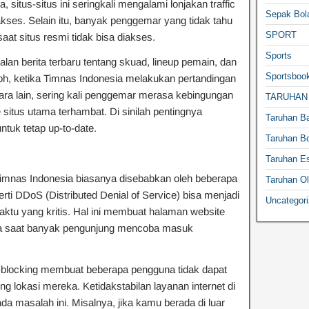
a, situs-situs ini seringkali mengalami lonjakan traffic
Sepak Bol
ses. Selain itu, banyak penggemar yang tidak tahu
SPORT
aat situs resmi tidak bisa diakses.
Sports
alan berita terbaru tentang skuad, lineup pemain, dan
Sportsboo
toh, ketika Timnas Indonesia melakukan pertandingan
gara lain, sering kali penggemar merasa kebingungan
TARUHAN
 situs utama terhambat. Di sinilah pentingnya
Taruhan B
ntuk tetap up-to-date.
Taruhan Bo
Taruhan Es
Timnas Indonesia biasanya disebabkan oleh beberapa
Taruhan O
erti DDoS (Distributed Denial of Service) bisa menjadi
Uncategor
ktu yang kritis. Hal ini membuat halaman website
ada saat banyak pengunjung mencoba masuk
-blocking membuat beberapa pengguna tidak dapat
g lokasi mereka. Ketidakstabilan layanan internet di
ada masalah ini. Misalnya, jika kamu berada di luar