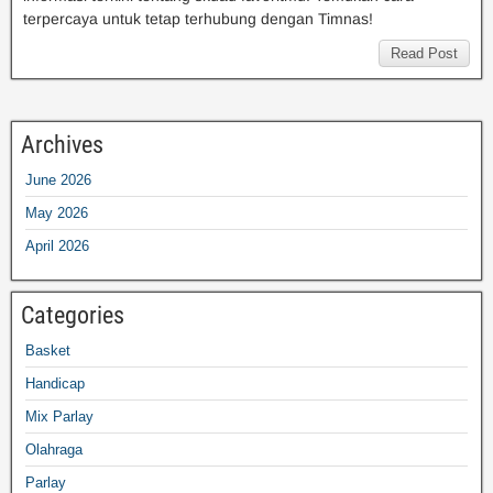
terpercaya untuk tetap terhubung dengan Timnas!
Read Post
Archives
June 2026
May 2026
April 2026
Categories
Basket
Handicap
Mix Parlay
Olahraga
Parlay