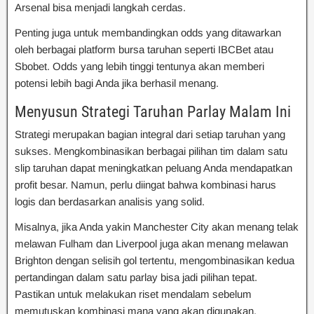
Arsenal bisa menjadi langkah cerdas.
Penting juga untuk membandingkan odds yang ditawarkan
oleh berbagai platform bursa taruhan seperti IBCBet atau
Sbobet. Odds yang lebih tinggi tentunya akan memberi
potensi lebih bagi Anda jika berhasil menang.
Menyusun Strategi Taruhan Parlay Malam Ini
Strategi merupakan bagian integral dari setiap taruhan yang
sukses. Mengkombinasikan berbagai pilihan tim dalam satu
slip taruhan dapat meningkatkan peluang Anda mendapatkan
profit besar. Namun, perlu diingat bahwa kombinasi harus
logis dan berdasarkan analisis yang solid.
Misalnya, jika Anda yakin Manchester City akan menang telak
melawan Fulham dan Liverpool juga akan menang melawan
Brighton dengan selisih gol tertentu, mengombinasikan kedua
pertandingan dalam satu parlay bisa jadi pilihan tepat.
Pastikan untuk melakukan riset mendalam sebelum
memutuskan kombinasi mana yang akan digunakan.