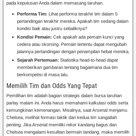
pada keputusan Anda dalam memasang taruhan.
Performa Tim:
Lihat performa terakhir tim dalam 5
pertandingan terakhir mereka. Apakah tim sedang dalam
kondisi baik atau justru sebaliknya?
Kondisi Pemain:
Cek apakah ada pemain kunci yang
cedera atau skorsing. Pemain tertentu dapat mengubah
jalannya pertandingan dengan penampilan hebat mereka.
Sejarah Pertemuan:
Statistika head-to-head dapat
memberikan gambaran tentang bagaimana dua tim
berkompetisi di masa lalu.
Memilih Tim dan Odds Yang Tepat
Pemilihan tim adalah bagian strategis dalam bursa taruhan
parlay malam ini. Anda harus memahami kalkulasi odds serta
kemungkinan kemenangan. Misalnya, saat Arsenal menjamu
Chelsea, melihat formasi taktik dari kedua tim sangatlah
penting. Jika Arsenal memiliki rekor kandang bagus dan
Chelsea mengalami kesulitan bermain tandang, maka memilih