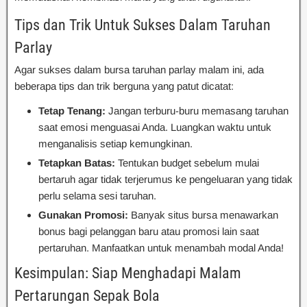
Tips dan Trik Untuk Sukses Dalam Taruhan
Parlay
Agar sukses dalam bursa taruhan parlay malam ini, ada
beberapa tips dan trik berguna yang patut dicatat:
Tetap Tenang:
Jangan terburu-buru memasang taruhan
saat emosi menguasai Anda. Luangkan waktu untuk
menganalisis setiap kemungkinan.
Tetapkan Batas:
Tentukan budget sebelum mulai
bertaruh agar tidak terjerumus ke pengeluaran yang tidak
perlu selama sesi taruhan.
Gunakan Promosi:
Banyak situs bursa menawarkan
bonus bagi pelanggan baru atau promosi lain saat
pertaruhan. Manfaatkan untuk menambah modal Anda!
Kesimpulan: Siap Menghadapi Malam
Pertarungan Sepak Bola