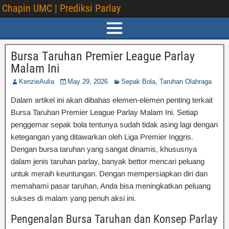
Chapin UMC | Prediksi Parlay
Bursa Taruhan Premier League Parlay
Malam Ini
KenzieAulia
May 29, 2026
Sepak Bola
,
Taruhan Olahraga
Dalam artikel ini akan dibahas elemen-elemen penting terkait
Bursa Taruhan Premier League Parlay Malam Ini. Setiap
penggemar sepak bola tentunya sudah tidak asing lagi dengan
ketegangan yang ditawarkan oleh Liga Premier Inggris.
Dengan bursa taruhan yang sangat dinamis, khususnya
dalam jenis taruhan parlay, banyak bettor mencari peluang
untuk meraih keuntungan. Dengan mempersiapkan diri dan
memahami pasar taruhan, Anda bisa meningkatkan peluang
sukses di malam yang penuh aksi ini.
Pengenalan Bursa Taruhan dan Konsep Parlay