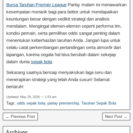
Bursa Taruhan Premier League
Parlay malam ini menawarkan
kesempatan menarik bagi para bettor untuk mendapatkan
keuntungan besar dengan sedikit strategi dan analisis
mendalam. Mengingat elemen-elemen seperti performa tim,
kondisi pemain, serta pemilihan odds sangat penting dalam
menentukan keberhasilan taruhan Anda. Jangan lupa untuk
selalu catat perkembangan pertandingan serta atmosfir dari
lapangan, karena segala hal bisa berubah dalam sekejap
dalam dunia
sepak bola
.
Sekarang saatnya bersiap menyaksikan laga seru dan
menerapkan strategi yang telah Anda susun! Selamat
bertaruh!
Updated: May 29, 2026 — 1:53 am
Tags:
odds sepak bola
,
parlay premiership
,
Taruhan Sepak Bola
← Previous Post
Next Post →
Archives