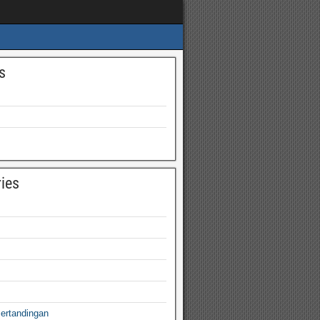
s
ies
ertandingan