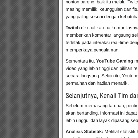
nonton bareng, baik itu melalui Tw
masing memiliki keunggulan dan fit
yang paling sesuai dengan kebutuh
Twitch
dikenal karena komunitasnya 
memberikan komentar langsung sel
terletak pada interaksi real-time 
memperkaya pengalaman.
Sementara itu,
YouTube Gaming
me
video yang lebih tinggi dan pilihan
secara langsung. Selain itu, Youtu
permainan dan hadiah menarik.
Selanjutnya, Kenali Tim d
Sebelum memasang taruhan, penting
akan bertanding. Informasi ini da
lebih unggul dan layak dipasang seb
Analisis Statistik:
Melihat statistik