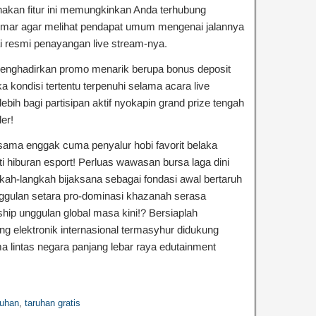
an fitur ini memungkinkan Anda terhubung
mar agar melihat pendapat umum mengenai jalannya
i resmi penayangan live stream-nya.
nghadirkan promo menarik berupa bonus deposit
 kondisi tertentu terpenuhi selama acara live
ebih bagi partisipan aktif nyokapin grand prize tengah
er!
ama enggak cuma penyalur hobi favorit belaka
i hiburan esport! Perluas wawasan bursa laga dini
gkah-langkah bijaksana sebagai fondasi awal bertaruh
nggulan setara pro-dominasi khazanah serasa
ship unggulan global masa kini!? Bersiaplah
ng elektronik internasional termasyhur didukung
a lintas negara panjang lebar raya edutainment
ruhan
,
taruhan gratis