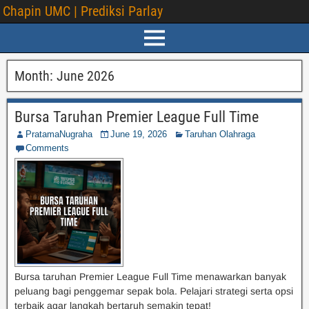
Chapin UMC | Prediksi Parlay
Month:
June 2026
Bursa Taruhan Premier League Full Time
PratamaNugraha
June 19, 2026
Taruhan Olahraga
Comments
Bursa taruhan Premier League Full Time menawarkan banyak
peluang bagi penggemar sepak bola. Pelajari strategi serta opsi
terbaik agar langkah bertaruh semakin tepat!