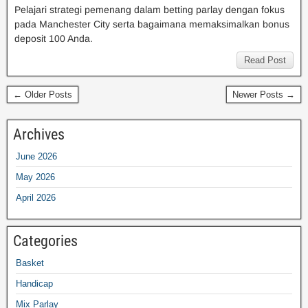
Pelajari strategi pemenang dalam betting parlay dengan fokus
pada Manchester City serta bagaimana memaksimalkan bonus
deposit 100 Anda.
Read Post
← Older Posts
Newer Posts →
Archives
June 2026
May 2026
April 2026
Categories
Basket
Handicap
Mix Parlay