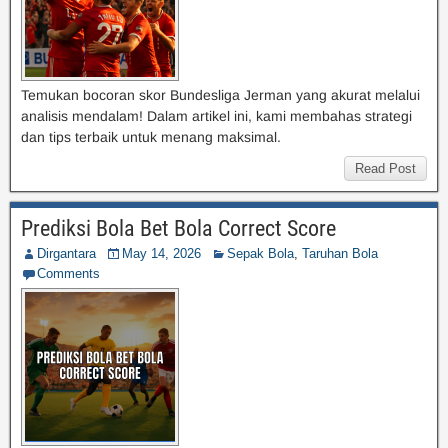
Temukan bocoran skor Bundesliga Jerman yang akurat melalui
analisis mendalam! Dalam artikel ini, kami membahas strategi
dan tips terbaik untuk menang maksimal.
Read Post
Prediksi Bola Bet Bola Correct Score
Dirgantara
May 14, 2026
Sepak Bola
,
Taruhan Bola
Comments