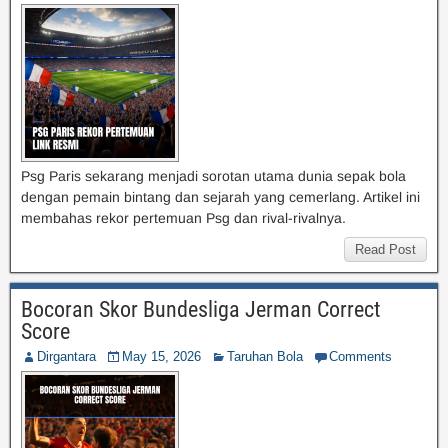
Psg Paris sekarang menjadi sorotan utama dunia sepak bola
dengan pemain bintang dan sejarah yang cemerlang. Artikel ini
membahas rekor pertemuan Psg dan rival-rivalnya.
Read Post
Bocoran Skor Bundesliga Jerman Correct
Score
Dirgantara
May 15, 2026
Taruhan Bola
Comments