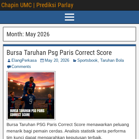
Chapin UMC | Prediksi Parlay
Month:
May 2026
Bursa Taruhan Psg Paris Correct Score
ElangPerkasa
May 20, 2026
Sportsbook
,
Taruhan Bola
Comments
Bursa Taruhan PSG Paris Correct Score menawarkan peluang
menarik bagi pemain cerdas. Analisis statistik serta performa
tim kunci dapat mengarahkan keputusan terbaik.