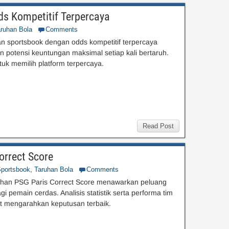
ds Kompetitif Terpercaya
ruhan Bola
Comments
 sportsbook dengan odds kompetitif terpercaya
 potensi keuntungan maksimal setiap kali bertaruh.
tuk memilih platform terpercaya.
Read Post
orrect Score
portsbook
,
Taruhan Bola
Comments
uhan PSG Paris Correct Score menawarkan peluang
i pemain cerdas. Analisis statistik serta performa tim
t mengarahkan keputusan terbaik.