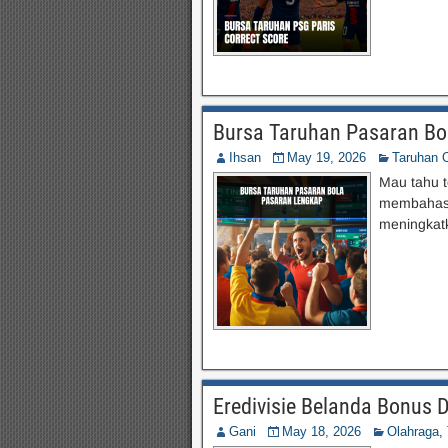
Bursa Taruhan Pasaran Bo
Ihsan
May 19, 2026
Taruhan 
Mau tahu t
membahas b
meningkat
Eredivisie Belanda Bonus D
Gani
May 18, 2026
Olahraga
,