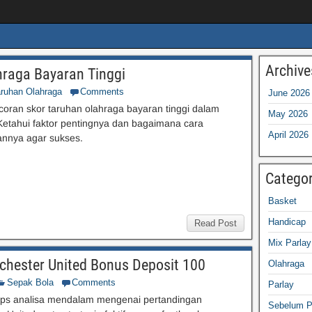
Archive
hraga Bayaran Tinggi
ruhan Olahraga
Comments
June 2026
ocoran skor taruhan olahraga bayaran tinggi dalam
May 2026
i! Ketahui faktor pentingnya dan bagaimana cara
April 2026
nnya agar sukses.
Categor
Basket
Handicap
Read Post
Mix Parlay
chester United Bonus Deposit 100
Olahraga
Sepak Bola
Comments
Parlay
ips analisa mendalam mengenai pertandingan
Sebelum P