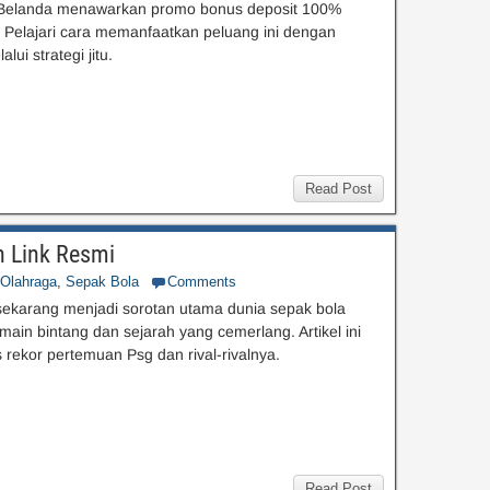
e Belanda menawarkan promo bonus deposit 100%
! Pelajari cara memanfaatkan peluang ini dengan
lui strategi jitu.
Read Post
n Link Resmi
Olahraga
,
Sepak Bola
Comments
sekarang menjadi sorotan utama dunia sepak bola
ain bintang dan sejarah yang cemerlang. Artikel ini
ekor pertemuan Psg dan rival-rivalnya.
Read Post