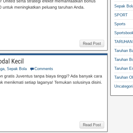
 United serta strategi efektif memanfaatkan bonus
Sepak Bol
0 untuk meningkatkan peluang taruhan Anda.
SPORT
Sports
Sportsboo
TARUHAN
Read Post
Taruhan B
Taruhan Bo
dal Kecil
Taruhan Es
aga
,
Sepak Bola
Comments
on gratis Juventus tanpa biaya tinggi? Ada banyak cara
Taruhan O
k menikmati setiap laganya! Temukan solusinya disini.
Uncategor
Read Post